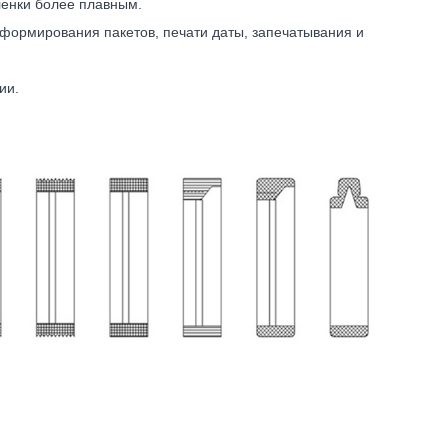
ленки более плавным.
формирования пакетов, печати даты, запечатывания и
ии.