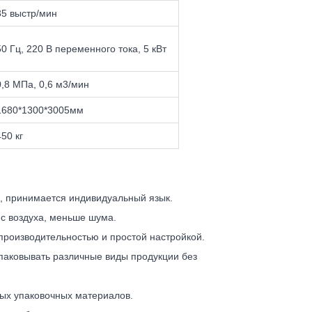
35 выстр/мин
50 Гц, 220 В переменного тока, 5 кВт
0,8 МПа, 0,6 м3/мин
1680*1300*3005мм
450 кг
в, принимается индивидуальный язык.
с воздуха, меньше шума.
производительностью и простой настройкой.
паковывать различные виды продукции без
ых упаковочных материалов.