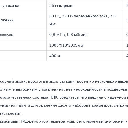
ь упаковки
35 выстр/мин
50 Гц, 220 В переменного тока, 3,5
 пленки
кВт
воздуха
0,8 МПа, 0,6 м3/мин
1385*918*2005мм
400 кг
сорный экран, простота в эксплуатации, доступно несколько языко
олным электронным управлением, нет необходимости в поддержке 
ококачественная система ПЛК, убедитесь, что машина с надежной 
ункцией памяти для хранения десяти наборов параметров. легко у
еустановки.
ависимый ПИД-регулятор температуры, регулируемый для различн