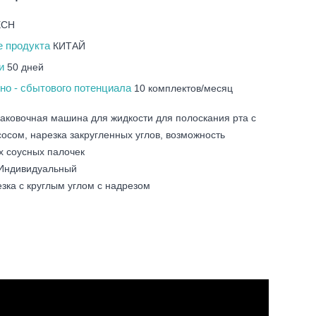
ECH
е продукта
КИТАЙ
ки
50 дней
но - сбытового потенциала
10 комплектов/месяц
аковочная машина для жидкости для полоскания рта с
сом, нарезка закругленных углов, возможность
х соусных палочек
 Индивидуальный
езка с круглым углом с надрезом