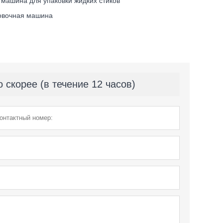
машина для упаковки жидких стиков
овочная машина
скорее (в течение 12 часов)