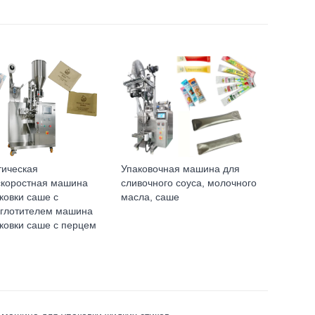
тическая
Упаковочная машина для
скоростная машина
сливочного соуса, молочного
ковки саше с
масла, саше
оглотителем машина
ковки саше с перцем
ю