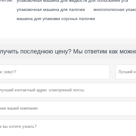
упаковочная машина для жидкости для полоскания рта
упаковочная машина для палочек
многополосная упак
машина для упаковки соусных палочек
лучить последнюю цену? Мы ответим как можно 