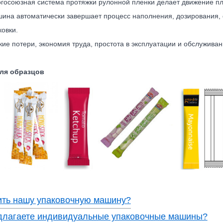
госоюзная система протяжки рулонной пленки делает движение п
ина автоматически завершает процесс наполнения, дозирования, 
ковки.
кие потери, экономия труда, простота в эксплуатации и обслуживан
ля образцов
ить нашу упаковочную машину?
длагаете индивидуальные упаковочные машины?