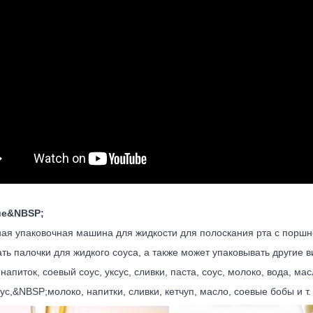
ие&NBSP;
ая упаковочная машина для жидкости для полоскания рта с поршн
ть палочки для жидкого соуса, а также может упаковывать другие в
напиток, соевый соус, уксус, сливки, паста, соус, молоко, вода, мас
оус,&NBSP;
молоко, напитки, сливки, кетчуп, масло, соевые бобы и т. 