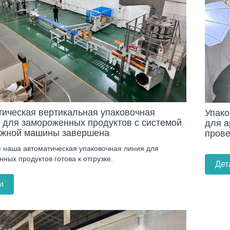
ическая вертикальная упаковочная
Упако
 для замороженных продуктов с системой
для а
ажной машины завершена
прове
 наша автоматическая упаковочная линия для
ных продуктов готова к отгрузке.
Дет
и