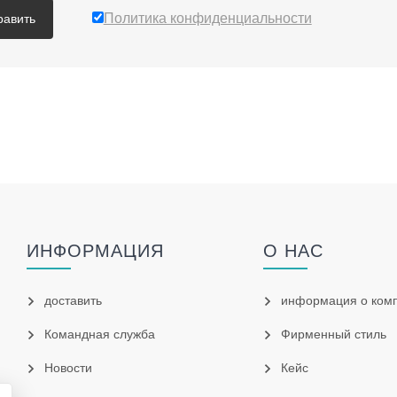
Политика конфиденциальности
равить
ИНФОРМАЦИЯ
О НАС
доставить
информация о ком
Командная служба
Фирменный стиль
Hовости
Кейс