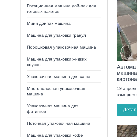
Ротационная машина дой-пак для
готовых пакетов
Мини дойпак машина
Машина для упаковки гранул
Порошковая упаковочная машина
Машина для упаковки жидких
соусов
Автомат
машина
Упаковочная машина для саше
картон
19 апреля
Многополосная упаковочная
машина
заморожен
Упаковочная машина для
Детал
фитингов
Поточная упаковочная машина
Машина для упаковки кофе