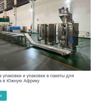
 упаковки и упаковки в пакеты для
а в Южную Африку
и